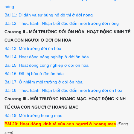
nóng
Bài 11: Di dân và sự bùng nổ đô thị ở đới nóng
Bài 12: Thực hành: Nhận biết đặc điểm môi trường đới nóng
Chương II - MÔI TRƯỜNG ĐỚI ÔN HÒA. HOẠT ĐỘNG KINH TẾ
CỦA CON NGƯỜI Ở ĐỚI ÔN HÒA
Bài 13: Môi trường đới ôn hòa
Bài 14: Hoạt động nông nghiệp ở đới ôn hòa
Bài 15: Hoạt động công nghiệp ở đới ôn hòa
Bài 16: Đô thị hóa ở đới ôn hòa
Bài 17: Ô nhiễm môi trường ở đới ôn hòa
Bài 18: Thực hành: Nhận biết đặc điểm môi trường đới ôn hòa
Chương III - MÔI TRƯỜNG HOANG MẠC. HOẠT ĐỘNG KINH
TẾ CỦA CON NGƯỜI Ở HOANG MẠC
Bài 19: Môi trường hoang mạc
Bài 20: Hoạt động kinh tế của con người ở hoang mạc
(Đang
xem)