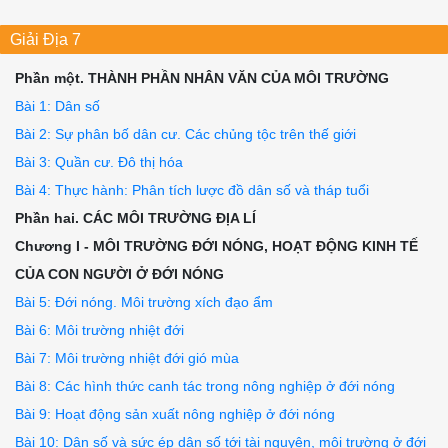
Giải Địa 7
Phần một. THÀNH PHẦN NHÂN VĂN CỦA MÔI TRƯỜNG
Bài 1: Dân số
Bài 2: Sự phân bố dân cư. Các chủng tộc trên thế giới
Bài 3: Quần cư. Đô thị hóa
Bài 4: Thực hành: Phân tích lược đồ dân số và tháp tuổi
Phần hai. CÁC MÔI TRƯỜNG ĐỊA LÍ
Chương I - MÔI TRƯỜNG ĐỚI NÓNG, HOẠT ĐỘNG KINH TẾ
CỦA CON NGƯỜI Ở ĐỚI NÓNG
Bài 5: Đới nóng. Môi trường xích đạo ẩm
Bài 6: Môi trường nhiệt đới
Bài 7: Môi trường nhiệt đới gió mùa
Bài 8: Các hình thức canh tác trong nông nghiệp ở đới nóng
Bài 9: Hoạt động sản xuất nông nghiệp ở đới nóng
Bài 10: Dân số và sức ép dân số tới tài nguyên, môi trường ở đới