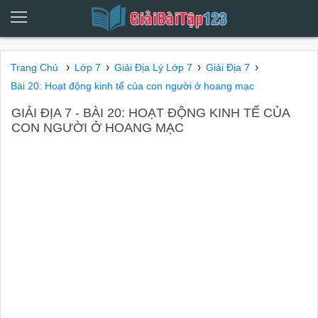
›
›
›
›
Trang Chủ
Lớp 7
Giải Địa Lý Lớp 7
Giải Địa 7
Bài 20: Hoạt động kinh tế của con người ở hoang mạc
GIẢI ĐỊA 7 - BÀI 20: HOẠT ĐỘNG KINH TẾ CỦA
CON NGƯỜI Ở HOANG MẠC