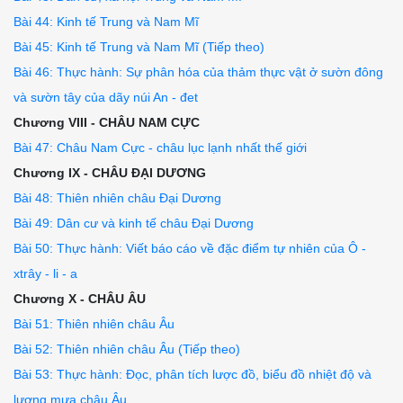
Bài 44: Kinh tế Trung và Nam Mĩ
Bài 45: Kinh tế Trung và Nam Mĩ (Tiếp theo)
Bài 46: Thực hành: Sự phân hóa của thảm thực vật ở sườn đông
và sườn tây của dãy núi An - đet
Chương VIII - CHÂU NAM CỰC
Bài 47: Châu Nam Cực - châu lục lạnh nhất thế giới
Chương IX - CHÂU ĐẠI DƯƠNG
Bài 48: Thiên nhiên châu Đại Dương
Bài 49: Dân cư và kinh tế châu Đại Dương
Bài 50: Thực hành: Viết báo cáo về đặc điểm tự nhiên của Ô -
xtrây - li - a
Chương X - CHÂU ÂU
Bài 51: Thiên nhiên châu Âu
Bài 52: Thiên nhiên châu Âu (Tiếp theo)
Bài 53: Thực hành: Đọc, phân tích lược đồ, biểu đồ nhiệt độ và
lượng mưa châu Âu