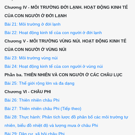
Chương IV - MÔI TRƯỜNG ĐỚI LẠNH. HOẠT ĐỘNG KINH TẾ
CỦA CON NGƯỜI Ở ĐỚI LẠNH
Bài 21: Môi trường ở đới lạnh
Bài 22: Hoạt động kinh tế của con người ở đới lạnh
Chương V - MÔI TRƯỜNG VÙNG NÚI. HOẠT ĐỘNG KINH TẾ
CỦA CON NGƯỜI Ở VÙNG NÚI
Bài 23: Môi trường vùng núi
Bài 24: Hoạt động kinh tế của con người ở vùng núi
Phần ba. THIÊN NHIÊN VÀ CON NGƯỜI Ở CÁC CHÂU LỤC
Bài 25: Thế giới rộng lớn và đa dạng
Chương VI - CHÂU PHI
Bài 26: Thiên nhiên châu Phi
Bài 27: Thiên nhiên châu Phi (Tiếp theo)
Bài 28: Thực hành: Phân tích lược đồ phân bố các môi trường tự
nhiên, biểu đồ nhiệt độ và lượng mưa ở châu Phi
Bài 29: Dân cư, xã hội châu Phi