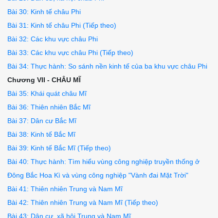
Bài 30: Kinh tế châu Phi
Bài 31: Kinh tế châu Phi (Tiếp theo)
Bài 32: Các khu vực châu Phi
Bài 33: Các khu vực châu Phi (Tiếp theo)
Bài 34: Thực hành: So sánh nền kinh tế của ba khu vực châu Phi
Chương VII - CHÂU MĨ
Bài 35: Khái quát châu Mĩ
Bài 36: Thiên nhiên Bắc Mĩ
Bài 37: Dân cư Bắc Mĩ
Bài 38: Kinh tế Bắc Mĩ
Bài 39: Kinh tế Bắc Mĩ (Tiếp theo)
Bài 40: Thực hành: Tìm hiểu vùng công nghiệp truyền thống ở
Đông Bắc Hoa Kì và vùng công nghiệp "Vành đai Mặt Trời"
Bài 41: Thiên nhiên Trung và Nam Mĩ
Bài 42: Thiên nhiên Trung và Nam Mĩ (Tiếp theo)
Bài 43: Dân cư, xã hội Trung và Nam Mĩ