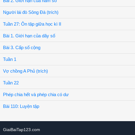
Bài 2. Giới hạn của hàm số
Người lái đò Sông Đà (trích)
Tuần 27: Ôn tập giữa học kì II
Bài 1. Giới hạn của dãy số
Bài 3. Cấp số cộng
Tuần 1
Vợ chồng A Phủ (trích)
Tuần 22
Phép chia hết và phép chia có dư
Bài 110: Luyện tập
GiaiBaiTap123.com