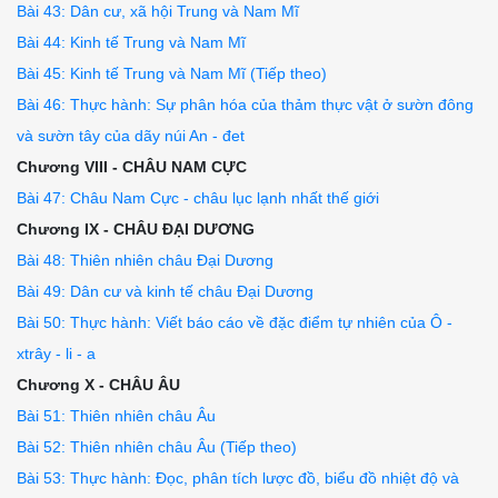
Bài 43: Dân cư, xã hội Trung và Nam Mĩ
Bài 44: Kinh tế Trung và Nam Mĩ
Bài 45: Kinh tế Trung và Nam Mĩ (Tiếp theo)
Bài 46: Thực hành: Sự phân hóa của thảm thực vật ở sườn đông
và sườn tây của dãy núi An - đet
Chương VIII - CHÂU NAM CỰC
Bài 47: Châu Nam Cực - châu lục lạnh nhất thế giới
Chương IX - CHÂU ĐẠI DƯƠNG
Bài 48: Thiên nhiên châu Đại Dương
Bài 49: Dân cư và kinh tế châu Đại Dương
Bài 50: Thực hành: Viết báo cáo về đặc điểm tự nhiên của Ô -
xtrây - li - a
Chương X - CHÂU ÂU
Bài 51: Thiên nhiên châu Âu
Bài 52: Thiên nhiên châu Âu (Tiếp theo)
Bài 53: Thực hành: Đọc, phân tích lược đồ, biểu đồ nhiệt độ và