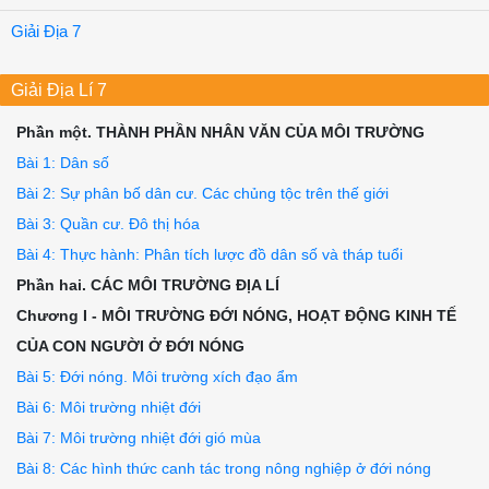
Giải Địa 7
Giải Địa Lí 7
Phần một. THÀNH PHẦN NHÂN VĂN CỦA MÔI TRƯỜNG
Bài 1: Dân số
Bài 2: Sự phân bố dân cư. Các chủng tộc trên thế giới
Bài 3: Quần cư. Đô thị hóa
Bài 4: Thực hành: Phân tích lược đồ dân số và tháp tuổi
Phần hai. CÁC MÔI TRƯỜNG ĐỊA LÍ
Chương I - MÔI TRƯỜNG ĐỚI NÓNG, HOẠT ĐỘNG KINH TẾ
CỦA CON NGƯỜI Ở ĐỚI NÓNG
Bài 5: Đới nóng. Môi trường xích đạo ẩm
Bài 6: Môi trường nhiệt đới
Bài 7: Môi trường nhiệt đới gió mùa
Bài 8: Các hình thức canh tác trong nông nghiệp ở đới nóng