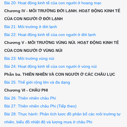
Bài 20: Hoạt động kinh tế của con người ở hoang mạc
Chương IV - MÔI TRƯỜNG ĐỚI LẠNH. HOẠT ĐỘNG KINH TẾ
CỦA CON NGƯỜI Ở ĐỚI LẠNH
Bài 21: Môi trường ở đới lạnh
Bài 22: Hoạt động kinh tế của con người ở đới lạnh
Chương V - MÔI TRƯỜNG VÙNG NÚI. HOẠT ĐỘNG KINH TẾ
CỦA CON NGƯỜI Ở VÙNG NÚI
Bài 23: Môi trường vùng núi
Bài 24: Hoạt động kinh tế của con người ở vùng núi
Phần ba. THIÊN NHIÊN VÀ CON NGƯỜI Ở CÁC CHÂU LỤC
Bài 25: Thế giới rộng lớn và đa dạng
Chương VI - CHÂU PHI
Bài 26: Thiên nhiên châu Phi
Bài 27: Thiên nhiên châu Phi (Tiếp theo)
Bài 28: Thực hành: Phân tích lược đồ phân bố các môi trường tự
nhiên, biểu đồ nhiệt độ và lượng mưa ở châu Phi