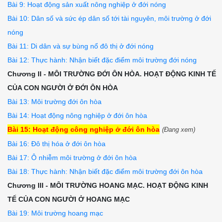
Bài 9: Hoạt động sản xuất nông nghiệp ở đới nóng
Bài 10: Dân số và sức ép dân số tới tài nguyên, môi trường ở đới
nóng
Bài 11: Di dân và sự bùng nổ đô thị ở đới nóng
Bài 12: Thực hành: Nhận biết đặc điểm môi trường đới nóng
Chương II - MÔI TRƯỜNG ĐỚI ÔN HÒA. HOẠT ĐỘNG KINH TẾ
CỦA CON NGƯỜI Ở ĐỚI ÔN HÒA
Bài 13: Môi trường đới ôn hòa
Bài 14: Hoạt động nông nghiệp ở đới ôn hòa
Bài 15: Hoạt động công nghiệp ở đới ôn hòa
(Đang xem)
Bài 16: Đô thị hóa ở đới ôn hòa
Bài 17: Ô nhiễm môi trường ở đới ôn hòa
Bài 18: Thực hành: Nhận biết đặc điểm môi trường đới ôn hòa
Chương III - MÔI TRƯỜNG HOANG MẠC. HOẠT ĐỘNG KINH
TẾ CỦA CON NGƯỜI Ở HOANG MẠC
Bài 19: Môi trường hoang mạc