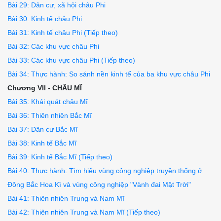
Bài 29: Dân cư, xã hội châu Phi
Bài 30: Kinh tế châu Phi
Bài 31: Kinh tế châu Phi (Tiếp theo)
Bài 32: Các khu vực châu Phi
Bài 33: Các khu vực châu Phi (Tiếp theo)
Bài 34: Thực hành: So sánh nền kinh tế của ba khu vực châu Phi
Chương VII - CHÂU MĨ
Bài 35: Khái quát châu Mĩ
Bài 36: Thiên nhiên Bắc Mĩ
Bài 37: Dân cư Bắc Mĩ
Bài 38: Kinh tế Bắc Mĩ
Bài 39: Kinh tế Bắc Mĩ (Tiếp theo)
Bài 40: Thực hành: Tìm hiểu vùng công nghiệp truyền thống ở
Đông Bắc Hoa Kì và vùng công nghiệp "Vành đai Mặt Trời"
Bài 41: Thiên nhiên Trung và Nam Mĩ
Bài 42: Thiên nhiên Trung và Nam Mĩ (Tiếp theo)