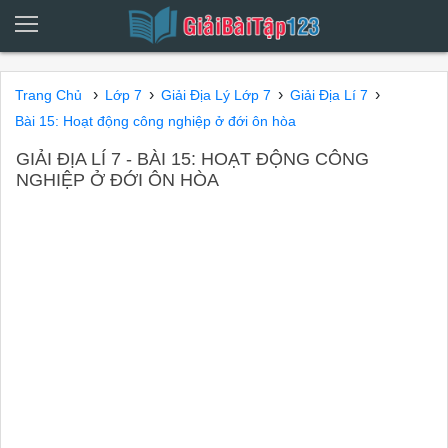
›
›
›
›
Trang Chủ
Lớp 7
Giải Địa Lý Lớp 7
Giải Địa Lí 7
Bài 15: Hoạt động công nghiệp ở đới ôn hòa
GIẢI ĐỊA LÍ 7 - BÀI 15: HOẠT ĐỘNG CÔNG
NGHIỆP Ở ĐỚI ÔN HÒA