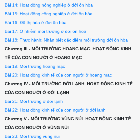
Bài 14: Hoạt động nông nghiệp ở đới ôn hòa
Bài 15: Hoạt động công nghiệp ở đới ôn hòa
Bài 16: Đô thị hóa ở đới ôn hòa
Bài 17: Ô nhiễm môi trường ở đới ôn hòa
Bài 18: Thực hành: Nhận biết đặc điểm môi trường đới ôn hòa
Chương III - MÔI TRƯỜNG HOANG MẠC. HOẠT ĐỘNG KINH
TẾ CỦA CON NGƯỜI Ở HOANG MẠC
Bài 19: Môi trường hoang mạc
Bài 20: Hoạt động kinh tế của con người ở hoang mạc
Chương IV - MÔI TRƯỜNG ĐỚI LẠNH. HOẠT ĐỘNG KINH TẾ
CỦA CON NGƯỜI Ở ĐỚI LẠNH
Bài 21: Môi trường ở đới lạnh
Bài 22: Hoạt động kinh tế của con người ở đới lạnh
Chương V - MÔI TRƯỜNG VÙNG NÚI. HOẠT ĐỘNG KINH TẾ
CỦA CON NGƯỜI Ở VÙNG NÚI
Bài 23: Môi trường vùng núi