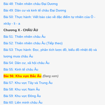
Bài 48: Thiên nhiên châu Đại Dương
Bài 49: Dân cư và kinh tế châu Đại Dương
Bài 50: Thực hành: Viết báo cáo về đặc điểm tự nhiên của Ô -
xtrây - li - a
Chương X - CHÂU ÂU
Bài 51: Thiên nhiên châu Âu
Bài 52: Thiên nhiên châu Âu (Tiếp theo)
Bài 53: Thực hành: Đọc, phân tích lược đồ, biểu đồ nhiệt độ và
lượng mưa châu Âu
Bài 54: Dân cư, xã hội châu Âu
Bài 55: Kinh tế châu Âu
Bài 56: Khu vực Bắc Âu
(Đang xem)
Bài 57: Khu vực Tây và Trung Âu
Bài 58: Khu vực Nam Âu
Bài 59: Khu vực Đông Âu
Bài 60: Liên minh châu Âu