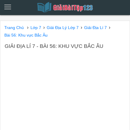
›
›
›
›
Trang Chủ
Lớp 7
Giải Địa Lý Lớp 7
Giải Địa Lí 7
Bài 56: Khu vực Bắc Âu
GIẢI ĐỊA LÍ 7 - BÀI 56: KHU VỰC BẮC ÂU