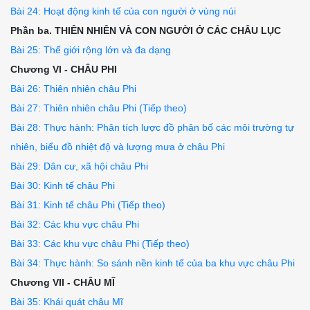
Bài 24: Hoạt động kinh tế của con người ở vùng núi
Phần ba. THIÊN NHIÊN VÀ CON NGƯỜI Ở CÁC CHÂU LỤC
Bài 25: Thế giới rộng lớn và đa dạng
Chương VI - CHÂU PHI
Bài 26: Thiên nhiên châu Phi
Bài 27: Thiên nhiên châu Phi (Tiếp theo)
Bài 28: Thực hành: Phân tích lược đồ phân bố các môi trường tự
nhiên, biểu đồ nhiệt độ và lượng mưa ở châu Phi
Bài 29: Dân cư, xã hội châu Phi
Bài 30: Kinh tế châu Phi
Bài 31: Kinh tế châu Phi (Tiếp theo)
Bài 32: Các khu vực châu Phi
Bài 33: Các khu vực châu Phi (Tiếp theo)
Bài 34: Thực hành: So sánh nền kinh tế của ba khu vực châu Phi
Chương VII - CHÂU MĨ
Bài 35: Khái quát châu Mĩ