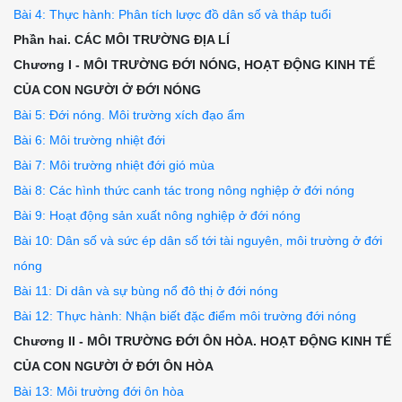
Bài 4: Thực hành: Phân tích lược đồ dân số và tháp tuổi
9B

Phần hai. CÁC MÔI TRƯỜNG ĐỊA LÍ
Chương I - MÔI TRƯỜNG ĐỚI NÓNG, HOẠT ĐỘNG KINH TẾ
CỦA CON NGƯỜI Ở ĐỚI NÓNG
Bài 5: Đới nóng. Môi trường xích đạo ẩm
Bài 6: Môi trường nhiệt đới
Bài 7: Môi trường nhiệt đới gió mùa
Bài 8: Các hình thức canh tác trong nông nghiệp ở đới nóng
Bài 9: Hoạt động sản xuất nông nghiệp ở đới nóng
Bài 10: Dân số và sức ép dân số tới tài nguyên, môi trường ở đới
nóng
Bài 11: Di dân và sự bùng nổ đô thị ở đới nóng
Bài 12: Thực hành: Nhận biết đặc điểm môi trường đới nóng
Chương II - MÔI TRƯỜNG ĐỚI ÔN HÒA. HOẠT ĐỘNG KINH TẾ
CỦA CON NGƯỜI Ở ĐỚI ÔN HÒA
Bài 13: Môi trường đới ôn hòa