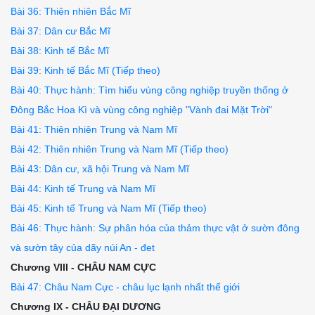
Bài 36: Thiên nhiên Bắc Mĩ
Bài 37: Dân cư Bắc Mĩ
Bài 38: Kinh tế Bắc Mĩ
Bài 39: Kinh tế Bắc Mĩ (Tiếp theo)
Bài 40: Thực hành: Tìm hiểu vùng công nghiệp truyền thống ở
Đông Bắc Hoa Kì và vùng công nghiệp "Vành đai Mặt Trời"
Bài 41: Thiên nhiên Trung và Nam Mĩ
Bài 42: Thiên nhiên Trung và Nam Mĩ (Tiếp theo)
Bài 43: Dân cư, xã hội Trung và Nam Mĩ
Bài 44: Kinh tế Trung và Nam Mĩ
Bài 45: Kinh tế Trung và Nam Mĩ (Tiếp theo)
Bài 46: Thực hành: Sự phân hóa của thảm thực vật ở sườn đông
và sườn tây của dãy núi An - đet
Chương VIII - CHÂU NAM CỰC
Bài 47: Châu Nam Cực - châu lục lạnh nhất thế giới
Chương IX - CHÂU ĐẠI DƯƠNG