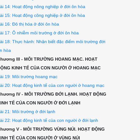
ài 14: Hoạt động nông nghiệp ở đới ôn hòa
ài 15: Hoạt động công nghiệp ở đới ôn hòa
ài 16: Đô thị hóa ở đới ôn hòa
ài 17: Ô nhiễm môi trường ở đới ôn hòa
ài 18: Thực hành: Nhận biết đặc điểm môi trường đới
n hòa
hương III - MÔI TRƯỜNG HOANG MẠC. HOẠT
ỘNG KINH TẾ CỦA CON NGƯỜI Ở HOANG MẠC
ài 19: Môi trường hoang mạc
ài 20: Hoạt động kinh tế của con người ở hoang mạc
hương IV - MÔI TRƯỜNG ĐỚI LẠNH. HOẠT ĐỘNG
INH TẾ CỦA CON NGƯỜI Ở ĐỚI LẠNH
ài 21: Môi trường ở đới lạnh
ài 22: Hoạt động kinh tế của con người ở đới lạnh
hương V - MÔI TRƯỜNG VÙNG NÚI. HOẠT ĐỘNG
INH TẾ CỦA CON NGƯỜI Ở VÙNG NÚI