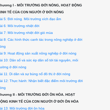
hương I - MÔI TRƯỜNG ĐỚI NÓNG, HOẠT ĐỘNG
INH TẾ CỦA CON NGƯỜI Ở ĐỚI NÓNG
ài 5: Đới nóng. Môi trường xích đạo ẩm
ài 6: Môi trường nhiệt đới
ài 7: Môi trường nhiệt đới gió mùa
ài 8: Các hình thức canh tác trong nông nghiệp ở đới
óng
ài 9: Hoạt động sản xuất nông nghiệp ở đới nóng
ài 10: Dân số và sức ép dân số tới tài nguyên, môi
rường ở đới nóng
ài 11: Di dân và sự bùng nổ đô thị ở đới nóng
ài 12: Thực hành: Nhận biết đặc điểm môi trường đới
óng
hương II - MÔI TRƯỜNG ĐỚI ÔN HÒA. HOẠT
ỘNG KINH TẾ CỦA CON NGƯỜI Ở ĐỚI ÔN HÒA
ài 13: Môi trường đới ôn hòa