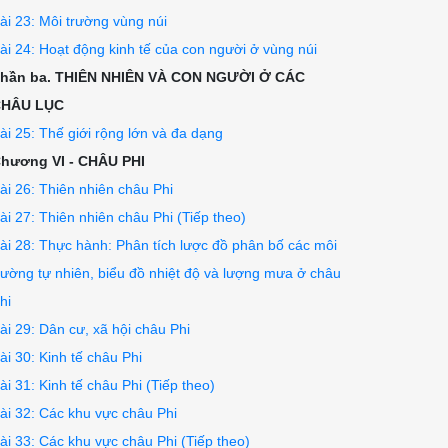
ài 23: Môi trường vùng núi
ài 24: Hoạt động kinh tế của con người ở vùng núi
hần ba. THIÊN NHIÊN VÀ CON NGƯỜI Ở CÁC
CHÂU LỤC
ài 25: Thế giới rộng lớn và đa dạng
hương VI - CHÂU PHI
ài 26: Thiên nhiên châu Phi
ài 27: Thiên nhiên châu Phi (Tiếp theo)
ài 28: Thực hành: Phân tích lược đồ phân bố các môi
rường tự nhiên, biểu đồ nhiệt độ và lượng mưa ở châu
hi
ài 29: Dân cư, xã hội châu Phi
ài 30: Kinh tế châu Phi
ài 31: Kinh tế châu Phi (Tiếp theo)
ài 32: Các khu vực châu Phi
ài 33: Các khu vực châu Phi (Tiếp theo)