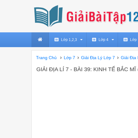
Lớp 1,2,3
Lớp 4
Lớp 
›
›
›
Trang Chủ
Lớp 7
Giải Địa Lý Lớp 7
Giải Địa 
GIẢI ĐỊA LÍ 7 - BÀI 39: KINH TẾ BẮC M