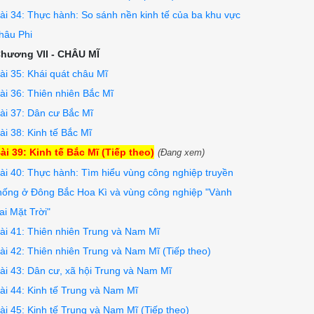
ài 34: Thực hành: So sánh nền kinh tế của ba khu vực
hâu Phi
hương VII - CHÂU MĨ
ài 35: Khái quát châu Mĩ
ài 36: Thiên nhiên Bắc Mĩ
ài 37: Dân cư Bắc Mĩ
ài 38: Kinh tế Bắc Mĩ
ài 39: Kinh tế Bắc Mĩ (Tiếp theo)
(Đang xem)
ài 40: Thực hành: Tìm hiểu vùng công nghiệp truyền
hống ở Đông Bắc Hoa Kì và vùng công nghiệp "Vành
ai Mặt Trời"
ài 41: Thiên nhiên Trung và Nam Mĩ
ài 42: Thiên nhiên Trung và Nam Mĩ (Tiếp theo)
ài 43: Dân cư, xã hội Trung và Nam Mĩ
ài 44: Kinh tế Trung và Nam Mĩ
ài 45: Kinh tế Trung và Nam Mĩ (Tiếp theo)