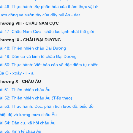
ài 46: Thực hành: Sự phân hóa của thảm thực vật ở
ườn đông và sườn tây của dãy núi An - đet
hương VIII - CHÂU NAM CỰC
ài 47: Châu Nam Cực - châu lục lạnh nhất thế giới
hương IX - CHÂU ĐẠI DƯƠNG
ài 48: Thiên nhiên châu Đại Dương
ài 49: Dân cư và kinh tế châu Đại Dương
ài 50: Thực hành: Viết báo cáo về đặc điểm tự nhiên
ủa Ô - xtrây - li - a
hương X - CHÂU ÂU
ài 51: Thiên nhiên châu Âu
ài 52: Thiên nhiên châu Âu (Tiếp theo)
ài 53: Thực hành: Đọc, phân tích lược đồ, biểu đồ
hiệt độ và lượng mưa châu Âu
ài 54: Dân cư, xã hội châu Âu
ài 55: Kinh tế châu Âu