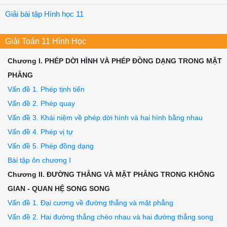
Giải bài tập Hình học 11
Giải Toán 11 Hình Học
Chương I. PHÉP DỜI HÌNH VÀ PHÉP ĐỒNG DẠNG TRONG MẶT
PHẲNG
Vấn đề 1. Phép tịnh tiến
Vấn đề 2. Phép quay
Vấn đề 3. Khái niệm về phép dời hình và hai hình bằng nhau
Vấn đề 4. Phép vị tự
Vấn đề 5. Phép đồng dạng
Bài tập ôn chương I
Chương II. ĐƯỜNG THẲNG VÀ MẶT PHẲNG TRONG KHÔNG
GIAN - QUAN HỆ SONG SONG
Vấn đề 1. Đại cương về đường thẳng và mặt phẳng
Vấn đề 2. Hai đường thẳng chéo nhau và hai đường thẳng song