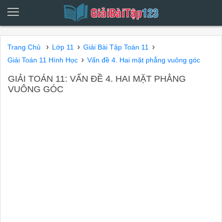
›
›
›
Trang Chủ
Lớp 11
Giải Bài Tập Toán 11
›
Giải Toán 11 Hình Học
Vấn đề 4. Hai mặt phẳng vuông góc
GIẢI TOÁN 11: VẤN ĐỀ 4. HAI MẶT PHẲNG
VUÔNG GÓC