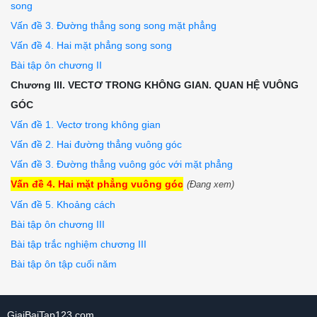
song
Vấn đề 3. Đường thẳng song song mặt phẳng
Vấn đề 4. Hai mặt phẳng song song
Bài tập ôn chương II
Chương III. VECTƠ TRONG KHÔNG GIAN. QUAN HỆ VUÔNG
GÓC
Vấn đề 1. Vectơ trong không gian
Vấn đề 2. Hai đường thẳng vuông góc
Vấn đề 3. Đường thẳng vuông góc với mặt phẳng
Vấn đề 4. Hai mặt phẳng vuông góc
(Đang xem)
Vấn đề 5. Khoảng cách
Bài tập ôn chương III
Bài tập trắc nghiệm chương III
Bài tập ôn tập cuối năm
GiaiBaiTap123.com