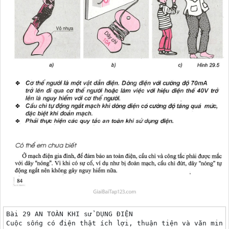
Bài 29 AN TOÀN KHI sử DỤNG ĐIỆN

Cuộc sống có điện thật ích lợi, thuận tiện và văn minh