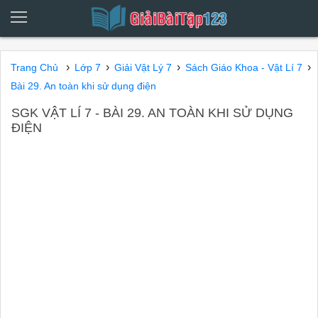
›
›
›
›
Trang Chủ
Lớp 7
Giải Vật Lý 7
Sách Giáo Khoa - Vật Lí 7
Bài 29. An toàn khi sử dụng điện
SGK VẬT LÍ 7 - BÀI 29. AN TOÀN KHI SỬ DỤNG
ĐIỆN