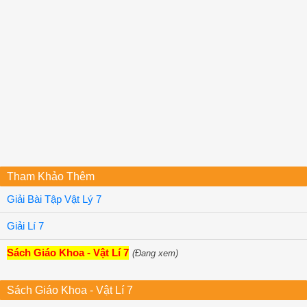
Tham Khảo Thêm
Giải Bài Tập Vật Lý 7
Giải Lí 7
Sách Giáo Khoa - Vật Lí 7
(Đang xem)
Sách Giáo Khoa - Vật Lí 7