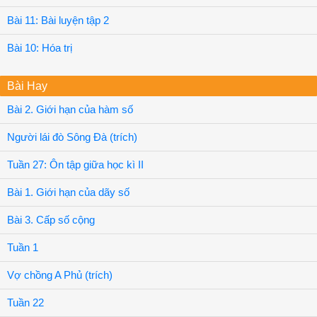
Bài 11: Bài luyện tập 2
Bài 10: Hóa trị
Bài Hay
Bài 2. Giới hạn của hàm số
Người lái đò Sông Đà (trích)
Tuần 27: Ôn tập giữa học kì II
Bài 1. Giới hạn của dãy số
Bài 3. Cấp số cộng
Tuần 1
Vợ chồng A Phủ (trích)
Tuần 22