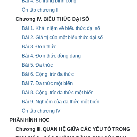
Bài 4. Số trung bình cộng
Ôn tập chương III
Chương IV. BIỂU THỨC ĐẠI SỐ
Bài 1. Khái niệm về biểu thức đại số
Bài 2. Giá trị của một biểu thức đại số
Bài 3. Đơn thức
Bài 4. Đơn thức đồng dạng
Bài 5. Đa thức
Bài 6. Cộng, trừ đa thức
Bài 7. Đa thức một biến
Bài 8. Cộng, trừ đa thức một biến
Bài 9. Nghiệm của đa thức một biến
Ôn tập chương IV
PHẦN HÌNH HỌC
Chương III. QUAN HỆ GIỮA CÁC YẾU TỐ TRONG