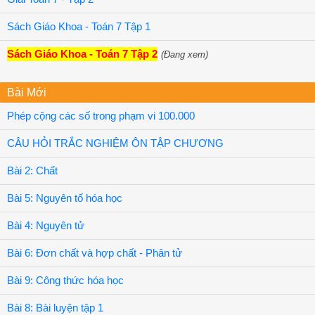
Sách Giáo Khoa - Toán 7 Tập 1
Sách Giáo Khoa - Toán 7 Tập 2
(Đang xem)
Bài Mới
Phép cộng các số trong phạm vi 100.000
CÂU HỎI TRẮC NGHIỆM ÔN TẬP CHƯƠNG
Bài 2: Chất
Bài 5: Nguyên tố hóa học
Bài 4: Nguyên tử
Bài 6: Đơn chất và hợp chất - Phân tử
Bài 9: Công thức hóa học
Bài 8: Bài luyện tập 1