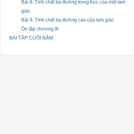
Bài 8. Tình chất ba đường trung trực của một tam
giác
Bài 9. Tính chất ba đường cao của tam giác
Ôn tập chương III
BÀI TẬP CUỐI NĂM