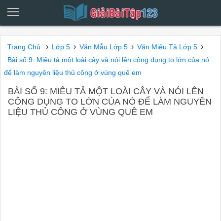
›
›
›
›
Trang Chủ
Lớp 5
Văn Mẫu Lớp 5
Văn Miêu Tả Lớp 5
Bài số 9: Miêu tả một loài cây và nói lên công dụng to lớn của nó
để làm nguyên liệu thủ công ở vùng quê em
BÀI SỐ 9: MIÊU TẢ MỘT LOÀI CÂY VÀ NÓI LÊN
CÔNG DỤNG TO LỚN CỦA NÓ ĐỂ LÀM NGUYÊN
LIỆU THỦ CÔNG Ở VÙNG QUÊ EM