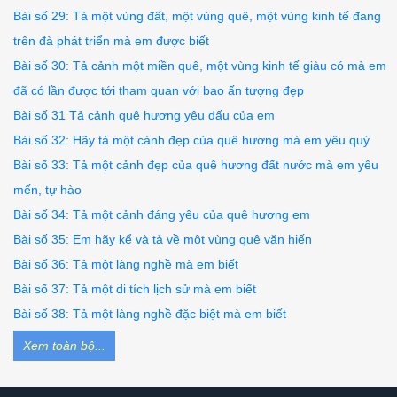
Bài số 29: Tả một vùng đất, một vùng quê, một vùng kinh tế đang
trên đà phát triển mà em được biết
Bài số 30: Tả cảnh một miền quê, một vùng kinh tế giàu có mà em
đã có lần được tới tham quan với bao ấn tượng đẹp
Bài số 31 Tả cảnh quê hương yêu dấu của em
Bài số 32: Hãy tả một cảnh đẹp của quê hương mà em yêu quý
Bài số 33: Tả một cảnh đẹp của quê hương đất nước mà em yêu
mến, tự hào
Bài số 34: Tả một cảnh đáng yêu của quê hương em
Bài số 35: Em hãy kể và tả về một vùng quê văn hiến
Bài số 36: Tả một làng nghề mà em biết
Bài số 37: Tả một di tích lịch sử mà em biết
Bài số 38: Tả một làng nghề đặc biệt mà em biết
Xem toàn bộ...