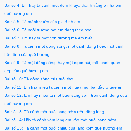
Bài số 4: Em hãy tả cảnh một đêm khuya thanh vắng ở nhà em,
quê hương em
Bài số 5: Tả mảnh vườn của gia đình em
Bài số 6: Tả ngôi trường nơi em đang theo học
Bài số 7: Em hãy tà một con đường mà em biết
Bài sô 8: Tả cảnh một dòng sông, một cánh đồng hoặc một cảnh
hữu tình của quê hương
Bài số 9: Tả một dòng sông, hay một ngọn núi, một cảnh quan
đẹp của quê hương em
Bài số 10: Tả dòng sông của tuổi thơ
Bài số 11: Em hãy miêu tả cảnh một ngày mới bắt đầu ở quê em
Bài số 12: Em hãy miêu tả một buổi sáng sớm trên cánh đồng của
quê hương em
Bài số 13: Tả cảnh một buổi sáng sớm trên đồng làng
Bài số 14: Hãy tả cảnh xóm làng em vào một buổi sáng sớm
Bài số 15: Tả cảnh một buổi chiều của làng xóm quê hương em