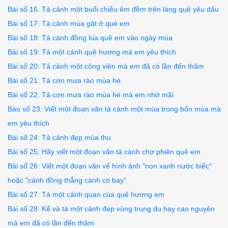
Bài số 16: Tả cảnh một buổi chiều êm đềm trên làng quê yêu dấu
Bài số 17: Tà cảnh mùa gặt ở quẻ em
Bài số 18: Tả cánh đồng lúa quê em vào ngày mùa
Bài số 19: Tả một cảnh quê hương mà em yêu thích
Bài số 20: Tả cảnh một công viên mà em đã có lần đến thăm
Bài số 21: Tả cơn mưa rào mùa hè
Bài số 22: Tả cơn mưa rào mùa hè mà em nhớ mãi
Bào số 23: Viết một đoạn văn tả cảnh một mùa trong bốn mùa mà
em yêu thích
Bài số 24: Tả cảnh đẹp mùa thu
Bài số 25: Hãy viết một đoạn văn tả cành chợ phiên quê em
Bài số 26: Viết một đoạn văn vể hình ảnh "non xanh nước biếc"
hoặc "cánh đồng thẳng cánh cò bay"
Bài số 27: Tả một cảnh quan cùa quê hương em
Bài số 28: Kể và tả một cảnh đẹp vùng trung du hay cao nguyên
mà em đã có lần đến thăm