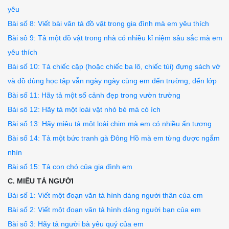
yêu
Bài số 8: Viết bài văn tả đồ vật trong gia đình mà em yêu thích
Bài sô 9: Tả một đồ vật trong nhà có nhiều kỉ niệm sâu sắc mà em
yêu thích
Bài số 10: Tả chiếc cặp (hoặc chiếc ba lô, chiếc túi) đựng sách vở
và đồ dùng học tập vẫn ngày ngày cùng em đến trường, đến lớp
Bài số 11: Hãy tả một số cảnh đẹp trong vườn trường
Bài sô 12: Hãy tả một loài vật nhỏ bé mà có ích
Bài số 13: Hãy miêu tả một loài chim mà em có nhiều ấn tượng
Bài số 14: Tả một bức tranh gà Đông Hồ mà em từng được ngắm
nhìn
Bài số 15: Tả con chó của gia đình em
C. MIÊU TẢ NGƯỜI
Bài số 1: Viết một đoạn văn tả hình dáng người thân của em
Bài số 2: Viết một đoạn văn tả hình dáng người bạn của em
Bài số 3: Hãy tả người bà yêu quý của em