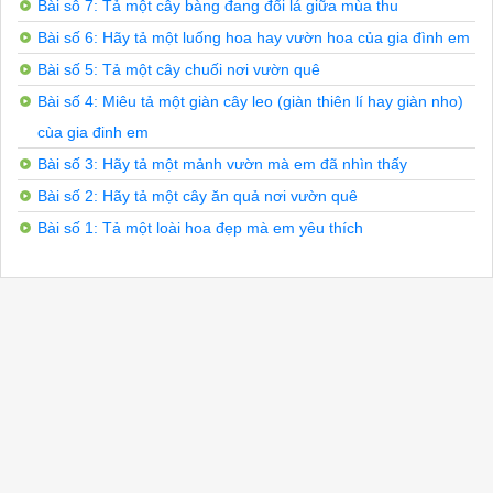
Bài sô 7: Tả một cây bàng đang đổi lá giữa mùa thu
Bài số 6: Hãy tả một luống hoa hay vườn hoa của gia đình em
Bài số 5: Tả một cây chuối nơi vườn quê
Bài số 4: Miêu tả một giàn cây leo (giàn thiên lí hay giàn nho)
cùa gia đinh em
Bài số 3: Hãy tả một mảnh vườn mà em đã nhìn thấy
Bài số 2: Hãy tả một cây ăn quả nơi vườn quê
Bài số 1: Tả một loài hoa đẹp mà em yêu thích