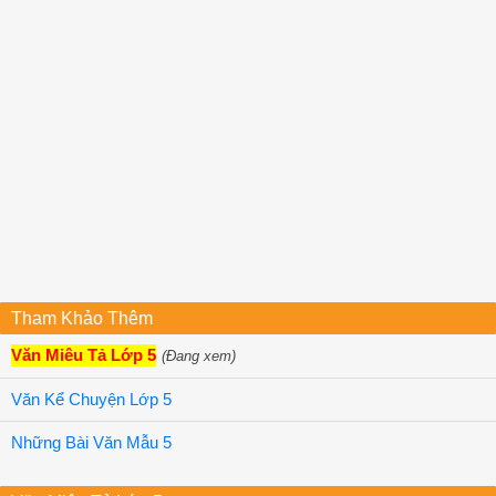
Tham Khảo Thêm
Văn Miêu Tả Lớp 5
(Đang xem)
Văn Kể Chuyện Lớp 5
Những Bài Văn Mẫu 5