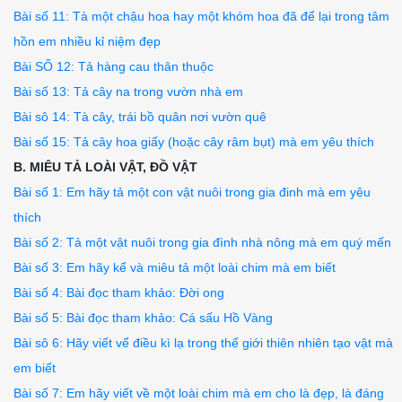
Bài số 11: Tà một chậu hoa hay một khóm hoa đã để lại trong tâm
hồn em nhiều kỉ niệm đẹp
Bài SỐ 12: Tả hàng cau thân thuộc
Bài số 13: Tả cây na trong vườn nhà em
Bài sô 14: Tà cây, trái bồ quân nơi vườn quê
Bài số 15: Tả cây hoa giấy (hoặc cây râm bụt) mà em yêu thích
B. MIÊU TẢ LOÀI VẬT, ĐỒ VẬT
Bài số 1: Em hãy tả một con vật nuôi trong gia đinh mà em yêu
thích
Bài số 2: Tả một vật nuôi trong gia đình nhà nông mà em quý mến
Bài số 3: Em hãy kể và miêu tả một loài chim mà em biết
Bài số 4: Bài đọc tham khảo: Đời ong
Bài số 5: Bài đọc tham khảo: Cá sấu Hồ Vàng
Bài sô 6: Hãy viết vể điều kì lạ trong thế giới thiên nhiên tạo vật mà
em biết
Bài số 7: Em hãy viết về một loài chim mà em cho là đẹp, là đáng