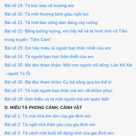
Bài số 19: Tà bác bào vệ trường em
Bài số 20: Tả một thương binh giàu nghị lực
Bài số 21: Tả một bác nông dân đang cày ruộng
Bài số 22: Bằng tưởng tượng, em hãy kể và tả hình ảnh cô Tấm
trong truyện "Tấm Cám"
Bài số 23: Em hãy miêu tả người bạn thân nhất của em
Bài số 24: Tả người bạn học thân thiết của em
Bài số 25: Bài đọc tham khảo: Một con người nổi tiếng: Lão Kê Xâr
- người Tà Ôi
Bài số 26: Bài đọc tham khảo: Cụ bà sống qua ba thế kỉ
Bài số 27: Tả một người bạn thân mà em rất khâm phục
Bài số 28: Giới thiệu và tả một người mà em quen biết
D. MIÊU TẢ PHONG CẢNH, CẢNH VẬT
Bài số 1: Tả mái nhà êm ấm của gia đinh em
Bài số 2: Tả ngôi nhà thân yêu cùa gia đình em
Bài số 3: Tả cảnh một buổi tối đáng nhớ của gia đình em