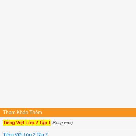
Tham Khảo Thêm
Tiếng Việt Lớp 2 Tập 1
(Đang xem)
Tiếng Việt Lớp 2 Tập 2