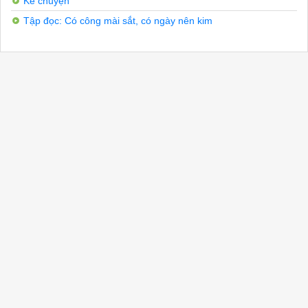
Kể chuyện
Tập đọc: Có công mài sắt, có ngày nên kim