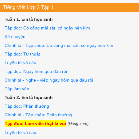
Tiếng Việt Lớp 2 Tập 1
Tuần 1. Em là học sinh
Tập đọc: Có công mài sắt, có ngày nên kim
Kể chuyện
Chính tả - Tập chép: Có công mài sắt, có ngày nên kim
Tập đọc: Tự thuật
Luyện từ và câu
Tập đọc: Ngày hôm qua đâu rồi
Chính tả - Nghe - viết: Ngày hôm qua đâu rồi
Tập làm văn
Tuần 2. Em là học sinh
Tập đọc: Phần thưởng
Chính tả - Tập chép: Phần thưởng
Tập đọc: Làm việc thật là vui
(Đang xem)
Luyện từ và câu