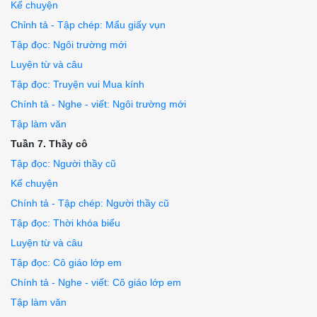
Kể chuyện
Chỉnh tả - Tập chép: Mẩu giấy vụn
Tập đọc: Ngôi trường mới
Luyện từ và câu
Tập đọc: Truyện vui Mua kính
Chính tả - Nghe - viết: Ngôi trường mới
Tập làm văn
Tuần 7. Thầy cô
Tập đọc: Người thầy cũ
Kể chuyện
Chính tả - Tập chép: Người thầy cũ
Tập đọc: Thời khóa biểu
Luyện từ và câu
Tập đọc: Cô giáo lớp em
Chính tả - Nghe - viết: Cô giáo lớp em
Tập làm văn