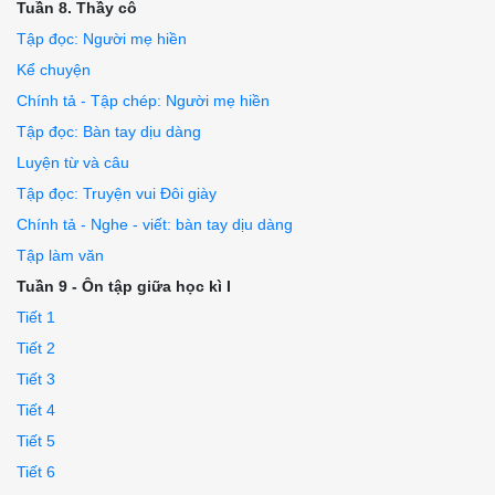
Tuần 8. Thầy cô
Tập đọc: Người mẹ hiền
Kể chuyện
Chính tả - Tập chép: Người mẹ hiền
Tập đọc: Bàn tay dịu dàng
Luyện từ và câu
Tập đọc: Truyện vui Đôi giày
Chính tả - Nghe - viết: bàn tay dịu dàng
Tập làm văn
Tuần 9 - Ôn tập giữa học kì I
Tiết 1
Tiết 2
Tiết 3
Tiết 4
Tiết 5
Tiết 6