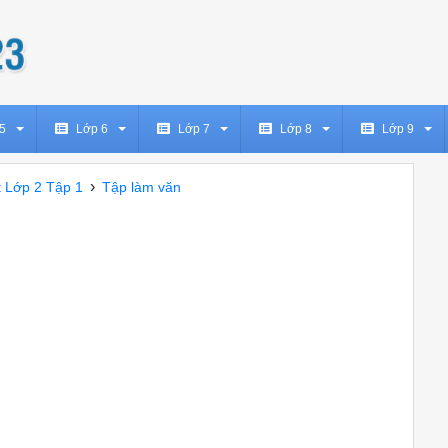
5
Lớp 6
Lớp 7
Lớp 8
Lớp 9
›
t Lớp 2 Tập 1
Tập làm văn