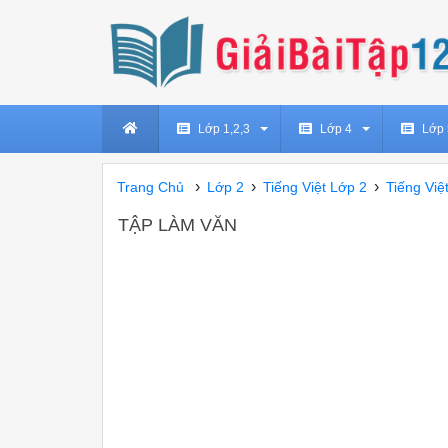
Lớp 1,2,3
Lớp 4
Lớp 
›
›
›
Trang Chủ
Lớp 2
Tiếng Việt Lớp 2
Tiếng Việ
TẬP LÀM VĂN