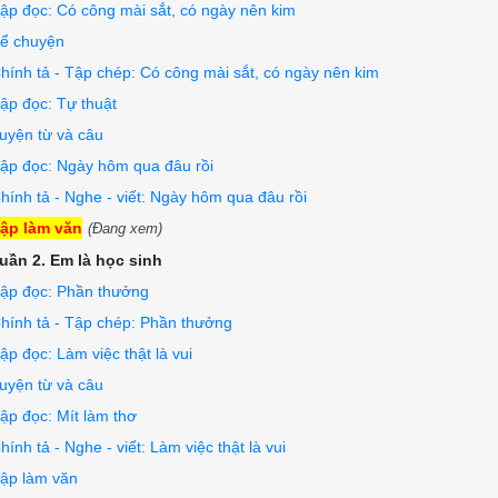
ập đọc: Có công mài sắt, có ngày nên kim
ể chuyện
hính tả - Tập chép: Có công mài sắt, có ngày nên kim
ập đọc: Tự thuật
uyện từ và câu
ập đọc: Ngày hôm qua đâu rồi
hính tả - Nghe - viết: Ngày hôm qua đâu rồi
ập làm văn
(Đang xem)
uần 2. Em là học sinh
ập đọc: Phần thưởng
hính tả - Tập chép: Phần thưởng
ập đọc: Làm việc thật là vui
uyện từ và câu
ập đọc: Mít làm thơ
hính tả - Nghe - viết: Làm việc thật là vui
ập làm văn