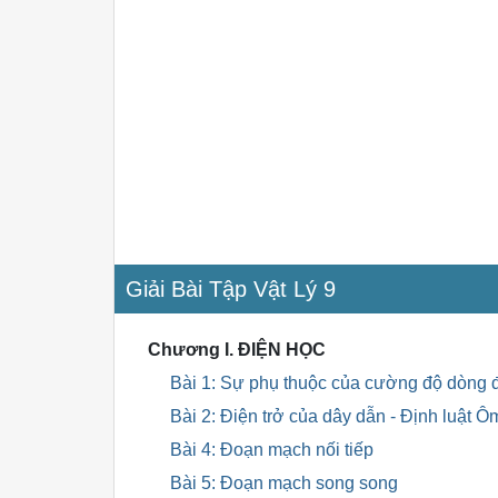
Giải Bài Tập Vật Lý 9
Chương I. ĐIỆN HỌC
Bài 1: Sự phụ thuộc của cường độ dòng đ
Bài 2: Điện trở của dây dẫn - Định luật Ô
Bài 4: Đoạn mạch nối tiếp
Bài 5: Đoạn mạch song song