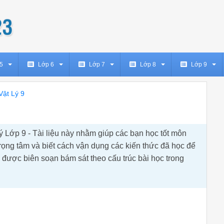
5
Lớp 6
Lớp 7
Lớp 8
Lớp 9
Vật Lý 9
ý Lớp 9 - Tài liệu này nhằm giúp các bạn học tốt môn
trọng tâm và biết cách vận dụng các kiến thức đã học để
ệu được biên soạn bám sát theo cấu trúc bài học trong