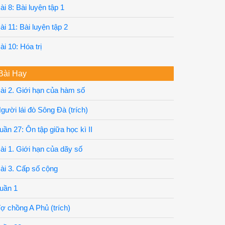
ài 8: Bài luyện tập 1
ài 11: Bài luyện tập 2
ài 10: Hóa trị
Bài Hay
ài 2. Giới hạn của hàm số
gười lái đò Sông Đà (trích)
uần 27: Ôn tập giữa học kì II
ài 1. Giới hạn của dãy số
ài 3. Cấp số cộng
uần 1
ợ chồng A Phủ (trích)