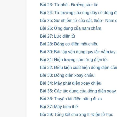
Bài 23: Từ phổ - Đường sức từ
Bài 24: Từ trường của ống dây có dòng đ
Bài 25: Sự nhiễm từ của sắt, thép - Nam
Bài 26: Ứng dụng của nam châm
Bài 27: Lực điện từ
Bài 28: Động cơ điện một chiều
Bài 30: Bài tập vận dụng quy tắc nắm tay p
Bài 31: Hiện tượng cảm ứng điện từ
Bài 32: Điều kiện xuất hiện dòng điện c
Bài 33: Dòng điện xoay chiều
Bài 34: Máy phát điện xoay chiều
Bài 35: Các tác dụng của dòng điện xoay 
Bài 36: Truyền tải điện năng đi xa
Bài 37: Máy biến thế
Bài 39: Tổng kết chương II: Điện tử học