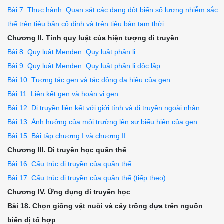
Bài 7. Thực hành: Quan sát các dạng đột biến số lượng nhiễm sắc
thể trên tiêu bản cố định và trên tiêu bản tạm thời
Chương II. Tính quy luật của hiện tượng di truyền
Bài 8. Quy luật Menđen: Quy luật phân li
Bài 9. Quy luật Menđen: Quy luật phân li độc lập
Bài 10. Tương tác gen và tác động đa hiệu của gen
Bài 11. Liên kết gen và hoán vị gen
Bài 12. Di truyền liên kết với giới tính và di truyền ngoài nhân
Bài 13. Ảnh hưởng của môi trường lên sự biểu hiện của gen
Bài 15. Bài tập chương I và chương II
Chương III. Di truyền học quần thể
Bài 16. Cấu trúc di truyền của quần thể
Bài 17. Cấu trúc di truyền của quần thể (tiếp theo)
Chương IV. Ứng dụng di truyền học
Bài 18. Chọn giống vật nuôi và cây trồng dựa trên nguồn
biến dị tổ hợp