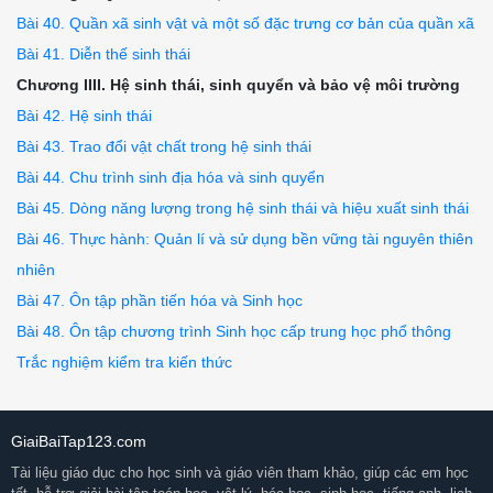
Bài 40. Quần xã sinh vật và một số đặc trưng cơ bản của quần xã
Bài 41. Diễn thế sinh thái
Chương IIII. Hệ sinh thái, sinh quyển và bảo vệ môi trường
Bài 42. Hệ sinh thái
Bài 43. Trao đổi vật chất trong hệ sinh thái
Bài 44. Chu trình sinh địa hóa và sinh quyển
Bài 45. Dòng năng lượng trong hệ sinh thái và hiệu xuất sinh thái
Bài 46. Thực hành: Quản lí và sử dụng bền vững tài nguyên thiên
nhiên
Bài 47. Ôn tập phần tiến hóa và Sinh học
Bài 48. Ôn tập chương trình Sinh học cấp trung học phổ thông
Trắc nghiệm kiểm tra kiến thức
GiaiBaiTap123.com
Tài liệu giáo dục cho học sinh và giáo viên tham khảo, giúp các em học