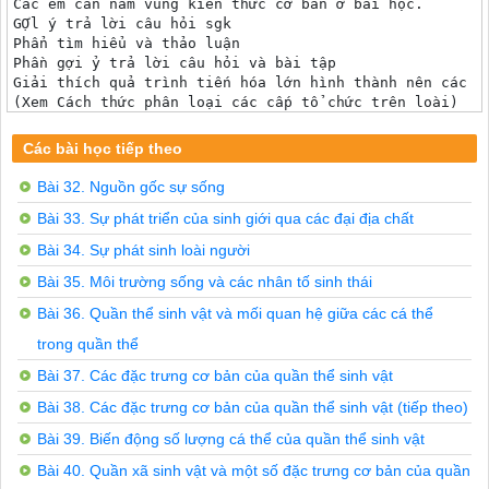
Các em cần nắm vũng kiến thức cơ bản ở bài học.

GỢl ý trả lời câu hỏi sgk

Phẩn tìm hiểu và thảo luận

Phần gợi ỷ trả lời câu hỏi và bài tập

Giải thích quả trình tiến hóa lớn hình thành nên các đ
(Xem Cách thức phân loại các cấp tổ chức trên loài)

Các loài sinh vật đều được tiến hóa từ tổ tiên chung t
Các nhóm loài khác nhau có thể được phân loại thành cá
Các bài học tiếp theo
Tại sao bên cạnh những loài có tổ chức cơ thể rất phức 
Bên cạnh những loài có tổ chức cơ thể râ't phức tạp vẫ
Bài 32. Nguồn gốc sự sống
Một số loài trong quá trình tiến hóa lại tiêu giảm một
Bài 33. Sự phát triển của sinh giới qua các đại địa chất
Do môi trường sông thay đổi đã tạo ra những đột biến mớ
Sự tiêu giảm cơ quan giúp sinh vật thích nghi tô't hơn.
Bài 34. Sự phát sinh loài người
D. Tất cả các nguyên nhân trên đều đúng.

Bài 35. Môi trường sống và các nhân tố sinh thái
Bài 36. Quần thể sinh vật và mối quan hệ giữa các cá thể
trong quần thể
Bài 37. Các đặc trưng cơ bản của quần thể sinh vật
Bài 38. Các đặc trưng cơ bản của quần thể sinh vật (tiếp theo)
Bài 39. Biến động số lượng cá thể của quần thể sinh vật
Bài 40. Quần xã sinh vật và một số đặc trưng cơ bản của quần