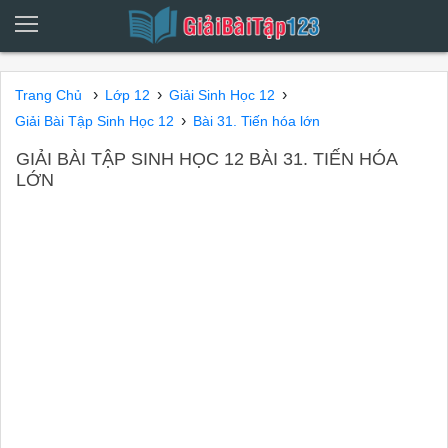
›
›
›
Trang Chủ
Lớp 12
Giải Sinh Học 12
›
Giải Bài Tập Sinh Học 12
Bài 31. Tiến hóa lớn
GIẢI BÀI TẬP SINH HỌC 12 BÀI 31. TIẾN HÓA
LỚN