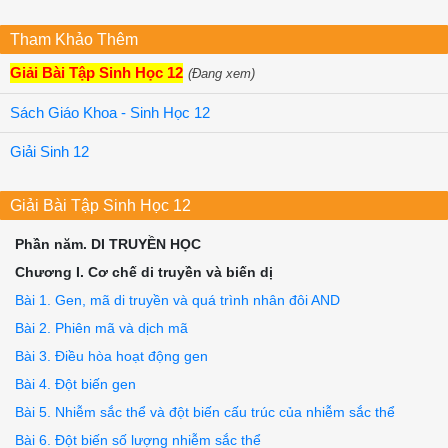
Tham Khảo Thêm
Giải Bài Tập Sinh Học 12
(Đang xem)
Sách Giáo Khoa - Sinh Học 12
Giải Sinh 12
Giải Bài Tập Sinh Học 12
Phần năm. DI TRUYỀN HỌC
Chương I. Cơ chế di truyền và biến dị
Bài 1. Gen, mã di truyền và quá trình nhân đôi AND
Bài 2. Phiên mã và dịch mã
Bài 3. Điều hòa hoạt động gen
Bài 4. Đột biến gen
Bài 5. Nhiễm sắc thể và đột biến cấu trúc của nhiễm sắc thể
Bài 6. Đột biến số lượng nhiễm sắc thể