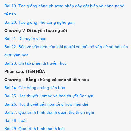
Bài 19. Tạo giống bằng phương pháp gây đột biến và công nghệ
tế bào
Bài 20. Tạo giống nhờ công nghệ gen
Chương V. Di truyền học người
Bài 21. Di truyền y học
Bài 22. Bảo vệ vốn gen của loài người và một số vấn đề xã hội của
di truyền học
Bài 23. Ôn tập phần di truyền học
Phần sáu. TIẾN HÓA
Chương I. Bằng chứng và cơ chế tiến hóa
Bài 24. Các bằng chứng tiến hóa
Bài 25. Học thuyết Lamac và học thuyết Đacuyn
Bài 26. Học thuyết tiến hóa tổng hợp hiện đại
Bài 27. Quá trình hình thành quần thể thích nghi
Bài 28. Loài
Bài 29. Quá trình hình thành loài