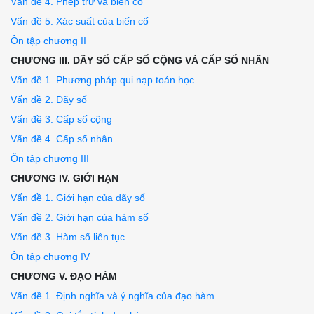
Vấn đề 4. Phép trừ và biến cố
Vấn đề 5. Xác suất của biến cố
Ôn tập chương II
CHƯƠNG III. DÃY SỐ CẤP SỐ CỘNG VÀ CẤP SỐ NHÂN
Vấn đề 1. Phương pháp qui nạp toán học
Vấn đề 2. Dãy số
Vấn đề 3. Cấp số cộng
Vấn đề 4. Cấp số nhân
Ôn tập chương III
CHƯƠNG IV. GIỚI HẠN
Vấn đề 1. Giới hạn của dãy số
Vấn đề 2. Giới hạn của hàm số
Vấn đề 3. Hàm số liên tục
Ôn tập chương IV
CHƯƠNG V. ĐẠO HÀM
Vấn đề 1. Định nghĩa và ý nghĩa của đạo hàm