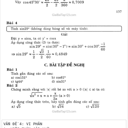
VẤN ĐỀ 4: VI PHÂN
