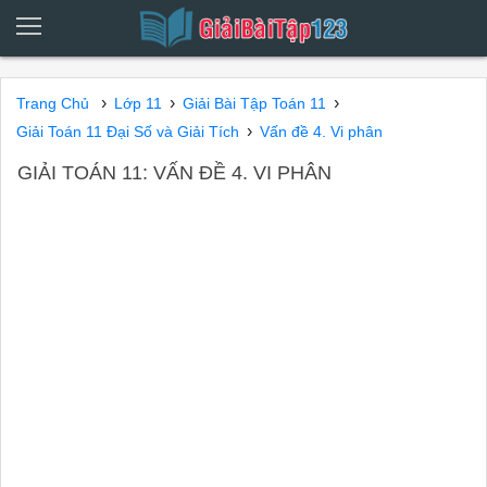
›
›
›
Trang Chủ
Lớp 11
Giải Bài Tập Toán 11
›
Giải Toán 11 Đại Số và Giải Tích
Vấn đề 4. Vi phân
GIẢI TOÁN 11: VẤN ĐỀ 4. VI PHÂN