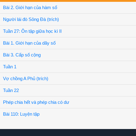
Bài 2. Giới hạn của hàm số
Người lái đò Sông Đà (trích)
Tuần 27: Ôn tập giữa học kì II
Bài 1. Giới hạn của dãy số
Bài 3. Cấp số cộng
Tuần 1
Vợ chồng A Phủ (trích)
Tuần 22
Phép chia hết và phép chia có dư
Bài 110: Luyện tập