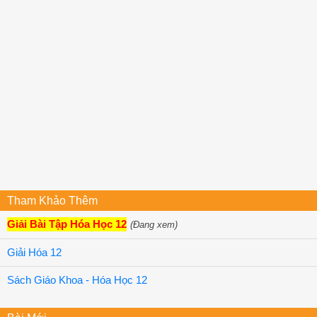
Tham Khảo Thêm
Giải Bài Tập Hóa Học 12
(Đang xem)
Giải Hóa 12
Sách Giáo Khoa - Hóa Học 12