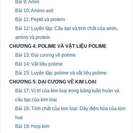
Bài 9: Amin
Bài 10: Amino axit
Bài 11: Peptit và protein
Bài 12: Luyện tập: Cấu tạo và tinh chất của amin,
amino và protein
CHƯƠNG 4: POLIME VÀ VẬT LIỆU POLIME
Bài 13: Đại cương về polime
Bàì 14: Vật liệu polime
Bài 15: Luyện tập: polime và vật liệu polime
CHƯƠNG 5: DẠI CƯƠNG VỀ KIM LOẠI
Bài 17: Vị trí của kim loại trong bảng tuần hoàn và
cấu tạo của kim loại
Bài 18: Tính chất của kim loại: Dãy điện hóa của kim
loại
Bài 19: Hợp kim