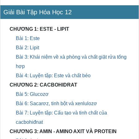
Giải Bài Tập Hóa Học 12
CHƯƠNG 1: ESTE - LIPIT
Bài 1: Este
Bài 2: Lipit
Bài 3: Khái niệm về xà phòng và chất giặt rửa tổng
hợp
Bài 4: Luyện tập: Este và chất béo
CHƯƠNG 2: CACBOHIDRAT
Bài 5: Glucozơ
Bài 6: Sacarơz, tinh bột và xenlulozơ
Bài 7: Luyện tập: Cấu tạo và tinh chất của
cacbohiđnat
CHƯƠNG 3: AMIN - AMINO AXIT VÀ PROTEIN