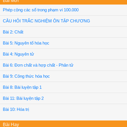
Bài Mới
Phép cộng các số trong phạm vi 100.000
CÂU HỎI TRẮC NGHIỆM ÔN TẬP CHƯƠNG
Bài 2: Chất
Bài 5: Nguyên tố hóa học
Bài 4: Nguyên tử
Bài 6: Đơn chất và hợp chất - Phân tử
Bài 9: Công thức hóa học
Bài 8: Bài luyện tập 1
Bài 11: Bài luyện tập 2
Bài 10: Hóa trị
Bài Hay