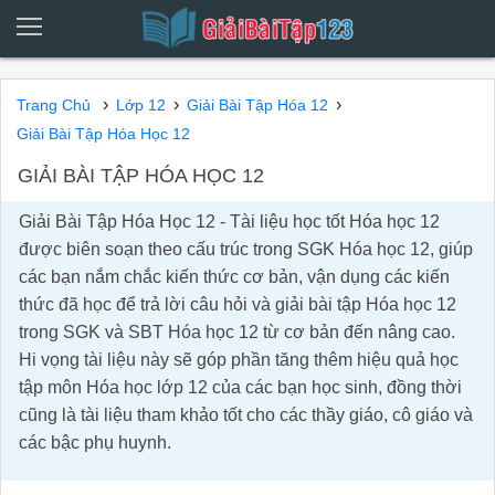
›
›
›
Trang Chủ
Lớp 12
Giải Bài Tập Hóa 12
Giải Bài Tập Hóa Học 12
GIẢI BÀI TẬP HÓA HỌC 12
Giải Bài Tập Hóa Học 12 - Tài liệu học tốt Hóa học 12
được biên soạn theo cấu trúc trong SGK Hóa học 12, giúp
các bạn nắm chắc kiến thức cơ bản, vận dụng các kiến
thức đã học để trả lời câu hỏi và giải bài tập Hóa học 12
trong SGK và SBT Hóa học 12 từ cơ bản đến nâng cao.
Hi vọng tài liệu này sẽ góp phần tăng thêm hiệu quả học
tập môn Hóa học lớp 12 của các bạn học sinh, đồng thời
cũng là tài liệu tham khảo tốt cho các thầy giáo, cô giáo và
các bậc phụ huynh.