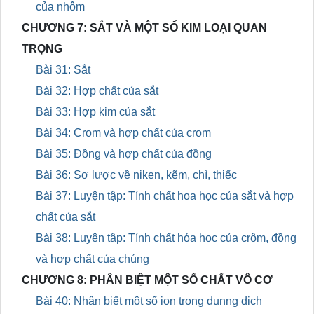
của nhôm
CHƯƠNG 7: SẮT VÀ MỘT SỐ KIM LOẠI QUAN
TRỌNG
Bài 31: Sắt
Bài 32: Hợp chất của sắt
Bài 33: Hợp kim của sắt
Bài 34: Crom và hợp chất của crom
Bài 35: Đồng và hợp chất của đồng
Bài 36: Sơ lược về niken, kẽm, chì, thiếc
Bài 37: Luyện tập: Tính chất hoa học của sắt và hợp
chất của sắt
Bài 38: Luyện tập: Tính chất hóa học của crôm, đồng
và hợp chất của chúng
CHƯƠNG 8: PHÂN BIỆT MỘT SỐ CHẤT VÔ CƠ
Bài 40: Nhận biết một số ion trong dunng dịch