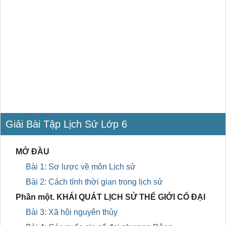
Giải Bài Tập Lịch Sử Lớp 6
MỞ ĐẦU
Bài 1: Sơ lược về môn Lịch sử
Bài 2: Cách tính thời gian trong lịch sử
Phần một. KHÁI QUÁT LỊCH SỬ THẾ GIỚI CỔ ĐẠI
Bài 3: Xã hội nguyên thủy