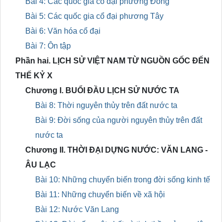
Bài 4: Các quốc gia cổ đại phương Đông
Bài 5: Các quốc gia cổ đại phương Tây
Bài 6: Văn hóa cổ đại
Bài 7: Ôn tập
Phần hai. LỊCH SỬ VIỆT NAM TỪ NGUỒN GỐC ĐẾN
THẾ KỶ X
Chương I. BUỔI ĐẦU LỊCH SỬ NƯỚC TA
Bài 8: Thời nguyên thủy trên đất nước ta
Bài 9: Đời sống của người nguyên thủy trên đất
nước ta
Chương II. THỜI ĐẠI DỰNG NƯỚC: VĂN LANG -
ÂU LẠC
Bài 10: Những chuyển biến trong đời sống kinh tế
Bài 11: Những chuyển biến về xã hội
Bài 12: Nước Văn Lang