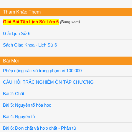
Tham Khảo Thêm
Giải Bài Tập Lịch Sử Lớp 6
(Đang xem)
Giải Lịch Sử 6
Sách Giáo Khoa - Lịch Sử 6
Bài Mới
Phép cộng các số trong phạm vi 100.000
CÂU HỎI TRẮC NGHIỆM ÔN TẬP CHƯƠNG
Bài 2: Chất
Bài 5: Nguyên tố hóa học
Bài 4: Nguyên tử
Bài 6: Đơn chất và hợp chất - Phân tử