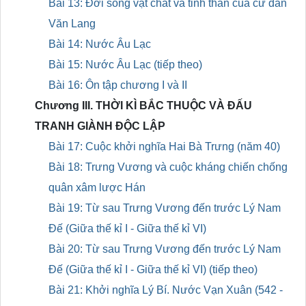
Bài 13: Đời sống vật chất và tinh thần của cư dân
Văn Lang
Bài 14: Nước Âu Lạc
Bài 15: Nước Âu Lạc (tiếp theo)
Bài 16: Ôn tập chương I và II
Chương III. THỜI KÌ BẮC THUỘC VÀ ĐẤU
TRANH GIÀNH ĐỘC LẬP
Bài 17: Cuộc khởi nghĩa Hai Bà Trưng (năm 40)
Bài 18: Trưng Vương và cuộc kháng chiến chống
quân xâm lược Hán
Bài 19: Từ sau Trưng Vương đến trước Lý Nam
Đế (Giữa thế kỉ I - Giữa thế kỉ VI)
Bài 20: Từ sau Trưng Vương đến trước Lý Nam
Đế (Giữa thế kỉ I - Giữa thế kỉ VI) (tiếp theo)
Bài 21: Khởi nghĩa Lý Bí. Nước Vạn Xuân (542 -