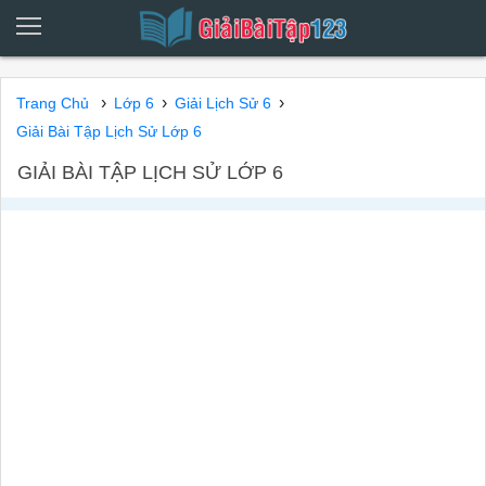
›
›
›
Trang Chủ
Lớp 6
Giải Lịch Sử 6
Giải Bài Tập Lịch Sử Lớp 6
GIẢI BÀI TẬP LỊCH SỬ LỚP 6