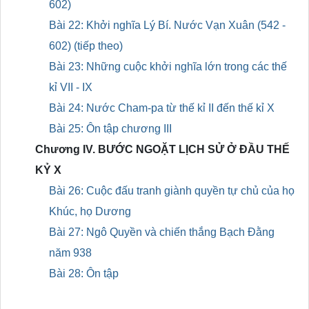
602)
Bài 22: Khởi nghĩa Lý Bí. Nước Vạn Xuân (542 -
602) (tiếp theo)
Bài 23: Những cuộc khởi nghĩa lớn trong các thế
kỉ VII - IX
Bài 24: Nước Cham-pa từ thế kỉ II đến thế kỉ X
Bài 25: Ôn tập chương III
Chương IV. BƯỚC NGOẶT LỊCH SỬ Ở ĐẦU THẾ
KỶ X
Bài 26: Cuộc đấu tranh giành quyền tự chủ của họ
Khúc, họ Dương
Bài 27: Ngô Quyền và chiến thắng Bạch Đằng
năm 938
Bài 28: Ôn tập