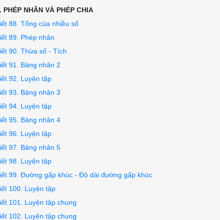
. PHÉP NHÂN VÀ PHÉP CHIA
iết 88. Tổng của nhiều số
iết 89. Phép nhân
iết 90. Thừa số - Tích
iết 91. Bảng nhân 2
iết 92. Luyện tập
iết 93. Bảng nhân 3
iết 94. Luyện tập
iết 95. Bảng nhân 4
iết 96. Luyện tập
iết 97. Bảng nhân 5
iết 98. Luyện tập
iết 99. Đường gấp khúc - Độ dài đường gấp khúc
iết 100. Luyện tập
iết 101. Luyện tập chung
iết 102. Luyện tập chung