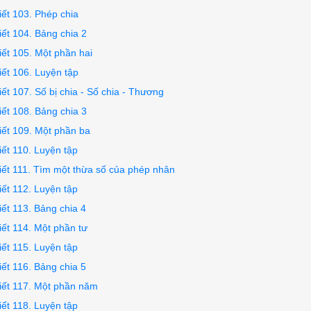
iết 103. Phép chia
iết 104. Bảng chia 2
iết 105. Một phần hai
iết 106. Luyện tập
iết 107. Số bị chia - Số chia - Thương
iết 108. Bảng chia 3
iết 109. Một phần ba
iết 110. Luyện tập
iết 111. Tìm một thừa số của phép nhân
iết 112. Luyện tập
iết 113. Bảng chia 4
iết 114. Một phần tư
iết 115. Luyện tập
iết 116. Bảng chia 5
iết 117. Một phần năm
iết 118. Luyện tập