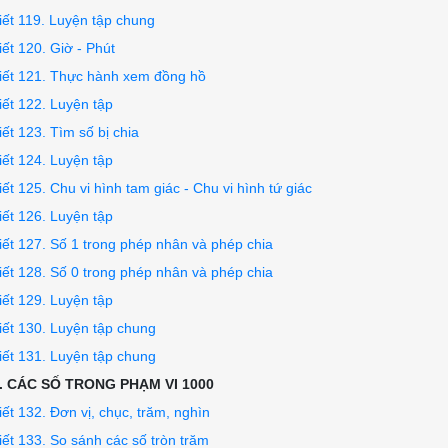
iết 119. Luyện tập chung
iết 120. Giờ - Phút
iết 121. Thực hành xem đồng hồ
iết 122. Luyện tập
iết 123. Tìm số bị chia
iết 124. Luyện tập
iết 125. Chu vi hình tam giác - Chu vi hình tứ giác
iết 126. Luyện tập
iết 127. Số 1 trong phép nhân và phép chia
iết 128. Số 0 trong phép nhân và phép chia
iết 129. Luyện tập
iết 130. Luyện tập chung
iết 131. Luyện tập chung
. CÁC SỐ TRONG PHẠM VI 1000
iết 132. Đơn vị, chục, trăm, nghìn
iết 133. So sánh các số tròn trăm