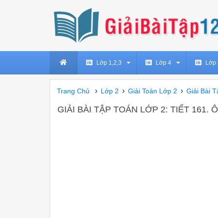
Lớp 1,2,3
Lớp 4
Lớp 
›
›
›
Trang Chủ
Lớp 2
Giải Toán Lớp 2
Giải Bài 
GIẢI BÀI TẬP TOÁN LỚP 2: TIẾT 161.