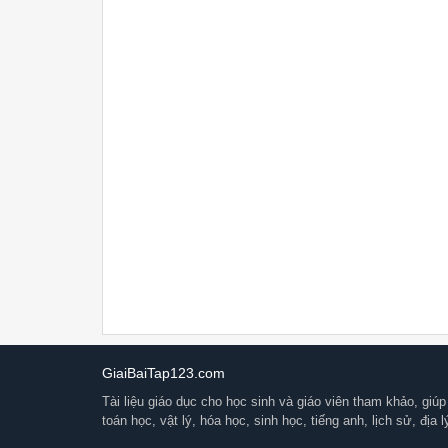
GiaiBaiTap123.com
Tài liệu giáo dục cho học sinh và giáo viên tham khảo, giúp 
toán học, vật lý, hóa học, sinh học, tiếng anh, lịch sử, địa 