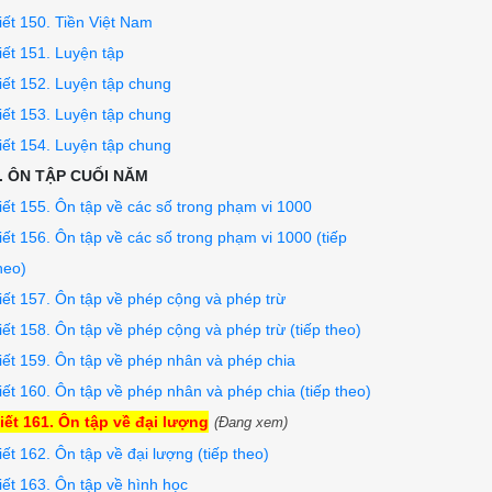
iết 150. Tiền Việt Nam
iết 151. Luyện tập
iết 152. Luyện tập chung
iết 153. Luyện tập chung
?

iết 154. Luyện tập chung
. ÔN TẬP CUỐI NĂM
iết 155. Ôn tập về các số trong phạm vi 1000
iết 156. Ôn tập về các số trong phạm vi 1000 (tiếp
heo)
iết 157. Ôn tập về phép cộng và phép trừ
iết 158. Ôn tập về phép cộng và phép trừ (tiếp theo)
iết 159. Ôn tập về phép nhân và phép chia
iết 160. Ôn tập về phép nhân và phép chia (tiếp theo)
iết 161. Ôn tập về đại lượng
(Đang xem)
iết 162. Ôn tập về đại lượng (tiếp theo)
iết 163. Ôn tập về hình học