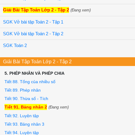
Giải Bài Tập Toán Lớp 2 - Tập 2
(Đang xem)
SGK Vở bài tập Toán 2 - Tập 1
SGK Vở bài tập Toán 2 - Tập 2
SGK Toán 2
Giải Bài Tập Toán Lớp 2 - Tập 2
5. PHÉP NHÂN VÀ PHÉP CHIA
Tiết 88. Tổng của nhiều số
Tiết 89. Phép nhân
Tiết 90. Thừa số - Tích
Tiết 91. Bảng nhân 2
(Đang xem)
Tiết 92. Luyện tập
Tiết 93. Bảng nhân 3
Tiết 94. Luyện tập