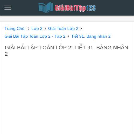
›
›
›
Trang Chủ
Lớp 2
Giải Toán Lớp 2
›
Giải Bài Tập Toán Lớp 2 - Tập 2
Tiết 91. Bảng nhân 2
GIẢI BÀI TẬP TOÁN LỚP 2: TIẾT 91. BẢNG NHÂN
2